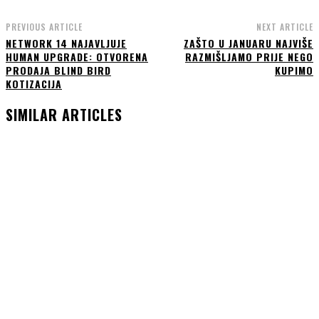
PREVIOUS ARTICLE
NEXT ARTICLE
NETWORK 14 NAJAVLJUJE
ZAŠTO U JANUARU NAJVIŠE
HUMAN UPGRADE: OTVORENA
RAZMIŠLJAMO PRIJE NEGO
PRODAJA BLIND BIRD
KUPIMO
KOTIZACIJA
SIMILAR ARTICLES