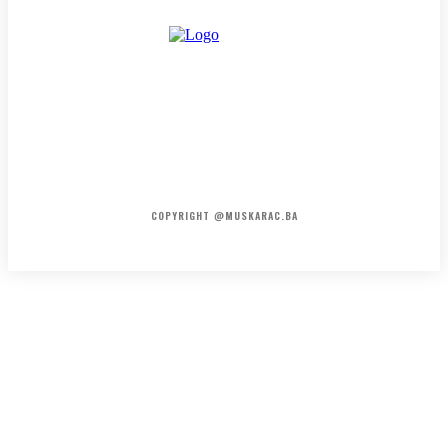
HOME
KONTAKT
O NAMA
COPYRIGHT @MUSKARAC.BA