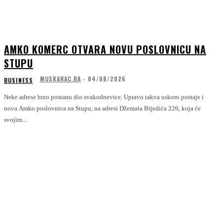
AMKO KOMERC OTVARA NOVU POSLOVNICU NA
STUPU
MUSKARAC.BA
-
04/08/2026
BUSINESS
Neke adrese brzo postanu dio svakodnevice. Upravo takva uskoro postaje i
nova Amko poslovnica na Stupu, na adresi Džemala Bijedića 226, koja će
svojim...