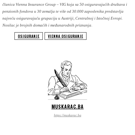
članica Vienna Insurance Group – VIG koja sa 50 osiguravajućih društava i
penzionih fondova u 30 zemalja te više od 30.000 zaposlenika predstavlja
najveću osiguravajuću grupaciju u Austriji, Centralnoj i Istočnoj Evropi.
Nosilac je brojnih domaćih i međunarodnih priznanja
.
OSIGURANJE
VIENNA OSIGURANJE
MUSKARAC.BA
https://muskarac.ba