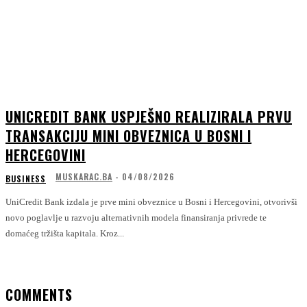
UNICREDIT BANK USPJEŠNO REALIZIRALA PRVU
TRANSAKCIJU MINI OBVEZNICA U BOSNI I
HERCEGOVINI
MUSKARAC.BA
-
04/08/2026
BUSINESS
UniCredit Bank izdala je prve mini obveznice u Bosni i Hercegovini, otvorivši
novo poglavlje u razvoju alternativnih modela finansiranja privrede te
domaćeg tržišta kapitala. Kroz...
COMMENTS