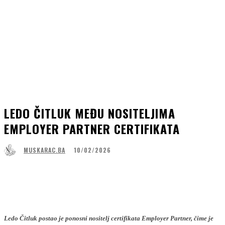
LEDO ČITLUK MEĐU NOSITELJIMA
EMPLOYER PARTNER CERTIFIKATA
10/02/2026
MUSKARAC.BA
Facebook
WhatsApp
Linkedin
Viber
Ledo Čitluk postao je ponosni nositelj certifikata Employer Partner, čime je