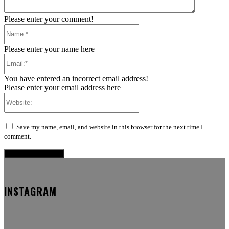
Please enter your comment!
Name:*
Please enter your name here
Email:*
You have entered an incorrect email address!
Please enter your email address here
Website:
Save my name, email, and website in this browser for the next time I
comment.
INSTAGRAM