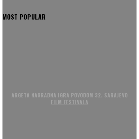
MOST POPULAR
ARGETA NAGRADNA IGRA POVODOM 32. SARAJEVO
FILM FESTIVALA