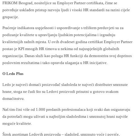
FRIKOM Beograd, nositeljice su Employer Partner certifikata, čime se
potvrđuje usklađen pristup razvoju ljudi i visoki HR standardi na razini cijele
grupacije.
Praćenje indikatora uspješnosti i uspoređivanje s tržištem preduvjeti su za
podizanje kvalitete u upravljanju ljudskim potencijalima i izgradnju
kvalitetnijih radnih mjesta. U ovih dvadeset godina certifikat Employer Partner
postao je KPI mnogih HR timova u nekima od najuspješnijih globalnih
organizacija. Danas služi kao poluga HR funkciji da demonstrira svoj doprinos
poslovnim rezultatima i tako opravda ulaganja u HR inicijative.
O Ledo Plus
Ledo je najveći domaći proizvođač sladoleda te najveći distributer smrznute
hrane, stoga ne čudi što su Ledovi proizvodi prisutni u gotovo svakom
domaćinstvu.
Naš tim čini više od 1.000 predanih profesionalaca koji svaki dan osiguravaju
da potrošači mogu uživati u najboljim sladoledima i smrznutoj hrani najviše
moguće kvalitete.
Širok asortiman Ledovih proizvoda – sladoled, smrznuto voće i povrće,