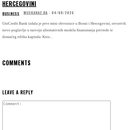
HERCEGOVINI
MUSKARAC.BA
-
04/08/2026
BUSINESS
UniCredit Bank izdala je prve mini obveznice u Bosni i Hercegovini, otvorivši
novo poglavlje u razvoju alternativnih modela finansiranja privrede te
domaćeg tržišta kapitala. Kroz...
COMMENTS
LEAVE A REPLY
Comment: