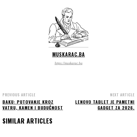
MUSKARAC.BA
https://muskarac.ba
PREVIOUS ARTICLE
NEXT ARTICLE
BAKU: PUTOVANJE KROZ
LENOVO TABLET JE PAMETNI
VATRU, KAMEN I BUDUĆNOST
GADGET ZA 2026.
SIMILAR ARTICLES