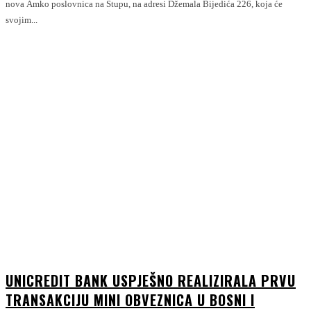
nova Amko poslovnica na Stupu, na adresi Džemala Bijedića 226, koja će
svojim...
UNICREDIT BANK USPJEŠNO REALIZIRALA PRVU
TRANSAKCIJU MINI OBVEZNICA U BOSNI I