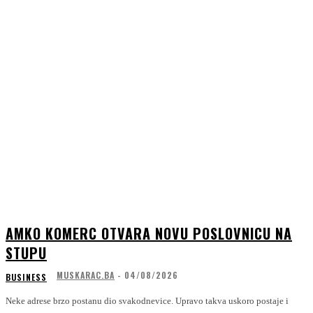
AMKO KOMERC OTVARA NOVU POSLOVNICU NA
STUPU
MUSKARAC.BA
-
04/08/2026
BUSINESS
Neke adrese brzo postanu dio svakodnevice. Upravo takva uskoro postaje i