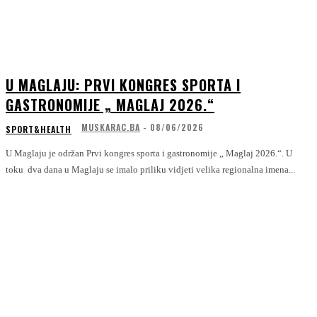
U MAGLAJU: PRVI KONGRES SPORTA I
GASTRONOMIJE „ MAGLAJ 2026.“
MUSKARAC.BA
-
08/06/2026
SPORT&HEALTH
U Maglaju je održan Prvi kongres sporta i gastronomije „ Maglaj 2026.“. U
toku dva dana u Maglaju se imalo priliku vidjeti velika regionalna imena...