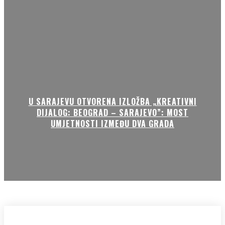
U SARAJEVU OTVORENA IZLOŽBA „KREATIVNI
DIJALOG: BEOGRAD – SARAJEVO”: MOST
UMJETNOSTI IZMEĐU DVA GRADA