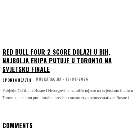
RED BULL FOUR 2 SCORE DOLAZI U BIH,
NAJBOLJA EKIPA PUTUJE U TORONTO NA
SVJETSKO FINALE
MUSKARAC.BA
-
17/03/2026
SPORT&HEALTH
Pobjednički tim iz Bosne i Hercegovine izboriće mjesto na svjetskom finalu u
Torontu, a na tom putu imaće i posebno mentorstvo reprezentativca Bosne i...
COMMENTS