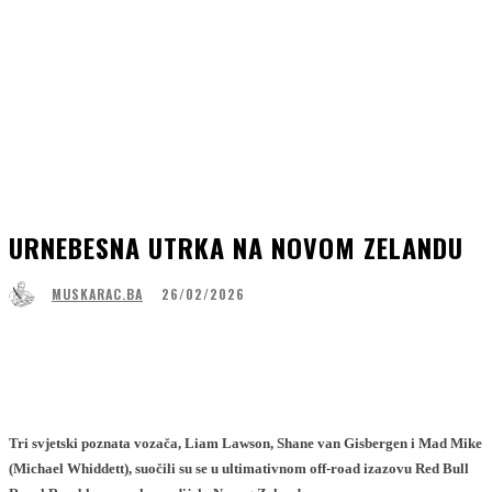
URNEBESNA UTRKA NA NOVOM ZELANDU
26/02/2026
MUSKARAC.BA
Facebook
WhatsApp
Linkedin
Viber
Tri svjetski poznata vozača, Liam Lawson, Shane van Gisbergen i Mad Mike
(Michael Whiddett), suočili su se u ultimativnom off-road izazovu Red Bull