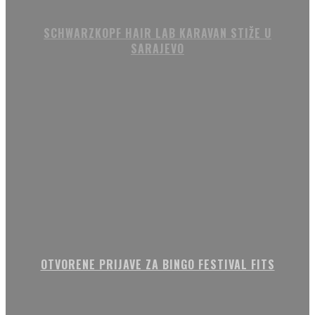
SCHWARZKOPF HAIR LAB KARAVAN STIŽE U
SARAJEVO
OTVORENE PRIJAVE ZA BINGO FESTIVAL FITS