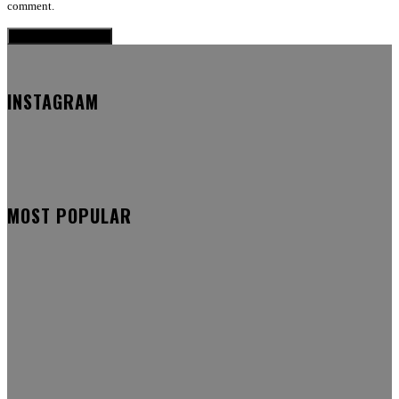
comment.
INSTAGRAM
MOST POPULAR