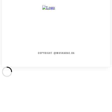
HOME
KONTAKT
O NAMA
COPYRIGHT @MUSKARAC.BA