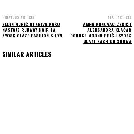
PREVIOUS ARTICLE
NEXT ARTICLE
ELDIN NUHIĆ OTKRIVA KAKO
AMNA KUNOVAC-ZEKIĆ I
NASTAJE RUNWAY HAIR ZA
ALEKSANDRA KLAČAR
SYOSS GLAZE FASHION SHOW
DONOSE MODNU PRIČU SYOSS
GLAZE FASHION SHOWA
SIMILAR ARTICLES