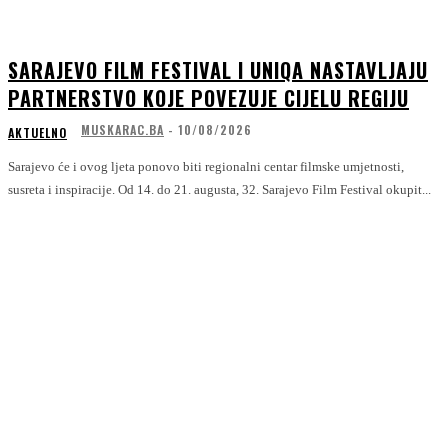
SARAJEVO FILM FESTIVAL I UNIQA NASTAVLJAJU
PARTNERSTVO KOJE POVEZUJE CIJELU REGIJU
MUSKARAC.BA
-
10/08/2026
AKTUELNO
Sarajevo će i ovog ljeta ponovo biti regionalni centar filmske umjetnosti,
susreta i inspiracije. Od 14. do 21. augusta, 32. Sarajevo Film Festival okupit...