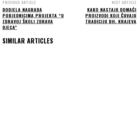
PREVIOUS ARTICLE
NEXT ARTICLE
DODJELA NAGRADA
KAKO NASTAJU DOMAĆI
POBJEDNICIMA PROJEKTA “U
PROIZVODI KOJI ČUVAJU
ZDRAVOJ ŠKOLI ZDRAVA
TRADICIJU BH. KRAJEVA
DJECA”
SIMILAR ARTICLES