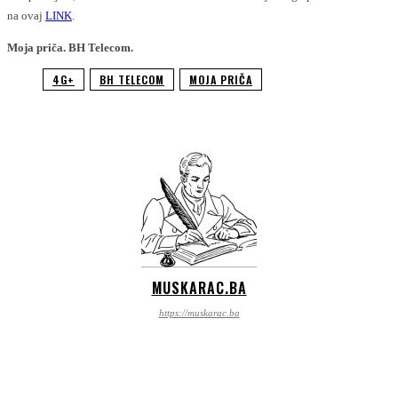
na ovaj
LINK
.
Moja priča. BH Telecom.
4G+
BH TELECOM
MOJA PRIČA
MUSKARAC.BA
https://muskarac.ba