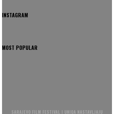
INSTAGRAM
MOST POPULAR
SARAJEVO FILM FESTIVAL I UNIQA NASTAVLJAJU