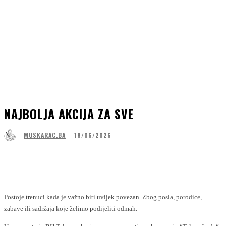
NAJBOLJA AKCIJA ZA SVE
18/06/2026
MUSKARAC.BA
Facebook
WhatsApp
Linkedin
Viber
Postoje trenuci kada je važno biti uvijek povezan. Zbog posla, porodice,
zabave ili sadržaja koje želimo podijeliti odmah.