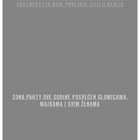
PARTNERSTVO KOJE POVEZUJE CIJELU REGIJU
ZONA PARTY OVE GODINE POSVEĆEN GLUMICAMA,
MAJKAMA I SVIM ŽENAMA