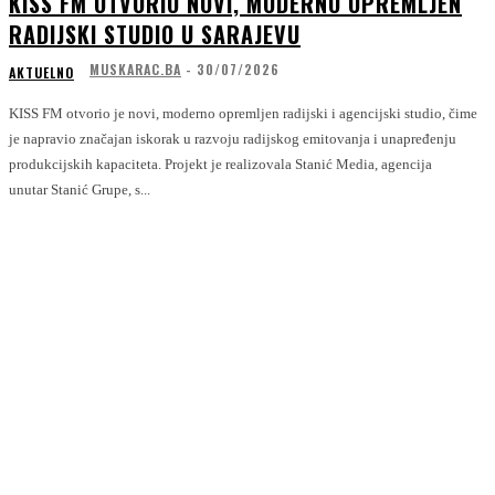
KISS FM OTVORIO NOVI, MODERNO OPREMLJEN
RADIJSKI STUDIO U SARAJEVU
MUSKARAC.BA
-
30/07/2026
AKTUELNO
KISS FM otvorio je novi, moderno opremljen radijski i agencijski studio, čime
je napravio značajan iskorak u razvoju radijskog emitovanja i unapređenju
produkcijskih kapaciteta. Projekt je realizovala Stanić Media, agencija
unutar Stanić Grupe, s...