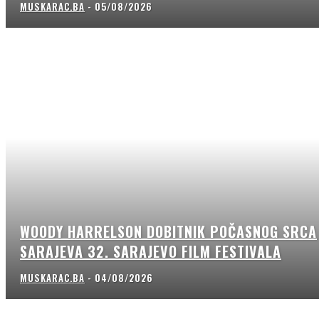
MUSKARAC.BA
-
05/08/2026
WOODY HARRELSON DOBITNIK POČASNOG SRCA
SARAJEVA 32. SARAJEVO FILM FESTIVALA
MUSKARAC.BA
-
04/08/2026