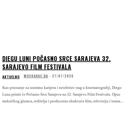
DIEGU LUNI POČASNO SRCE SARAJEVA 32.
SARAJEVO FILM FESTIVALA
MUSKARAC.BA
-
27/07/2026
AKTUELNO
Kao priznanje za iznimnu karijeru i neizbrisiv trag u kinematografiji, Diego
Luna primit će Počasno Srce Sarajeva na 32. Sarajevo Film Festivalu. Opus
meksičkog glumca, reditelja i producenta obuhvaća film, televiziju i teatar,...