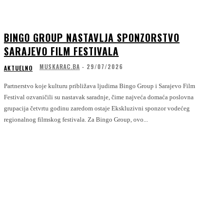
BINGO GROUP NASTAVLJA SPONZORSTVO
SARAJEVO FILM FESTIVALA
MUSKARAC.BA
-
29/07/2026
AKTUELNO
Partnerstvo koje kulturu približava ljudima Bingo Group i Sarajevo Film
Festival ozvaničili su nastavak saradnje, čime najveća domaća poslovna
grupacija četvrtu godinu zaredom ostaje Ekskluzivni sponzor vodećeg
regionalnog filmskog festivala. Za Bingo Group, ovo...