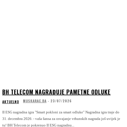
BH TELECOM NAGRAĐUJE PAMETNE ODLUKE
MUSKARAC.BA
-
23/07/2026
AKTUELNO
II ESG nagradna igra "Smart pokloni za smart odluke" Nagradna igra traje do
31. decembra 2026. - vaša šansa za osvajanje vrhunskih nagrada još uvijek je
tu! BH Telecom je pokrenuo II ESG nagradnu...