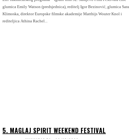
glumica Emily Watson (predsjednica), reditelj Igor Bezinović, glumica Sara
Klimoska, direktor Europske filmske akademije Matthijs Wouter Knol i
rediteljica Athina Rachel...
5. MAGLAJ SPIRIT WEEKEND FESTIVAL