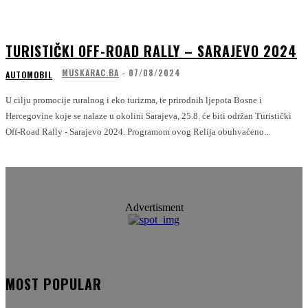
TURISTIČKI OFF-ROAD RALLY – SARAJEVO 2024
MUSKARAC.BA
-
07/08/2024
AUTOMOBIL
U cilju promocije ruralnog i eko turizma, te prirodnih ljepota Bosne i
Hercegovine koje se nalaze u okolini Sarajeva, 25.8. će biti održan Turistički
Off-Road Rally - Sarajevo 2024. Programom ovog Relija obuhvaćeno...
Advertisment
MOST POPULAR