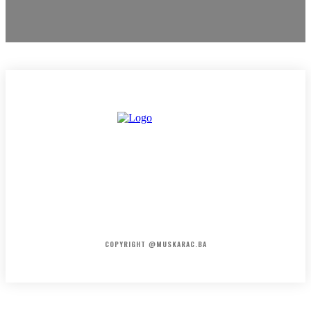
HOME
KONTAKT
O NAMA
COPYRIGHT @MUSKARAC.BA