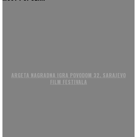
ARGETA NAGRADNA IGRA POVODOM 32. SARAJEVO
FILM FESTIVALA