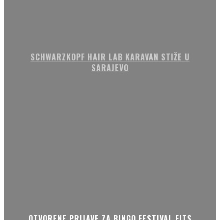
SCHWARZKOPF HAIR LAB KARAVAN STIŽE U
SARAJEVO
OTVORENE PRIJAVE ZA BINGO FESTIVAL FITS