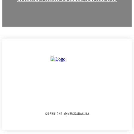
HOME
KONTAKT
O NAMA
COPYRIGHT @MUSKARAC.BA