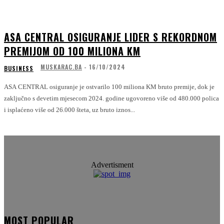
ASA CENTRAL OSIGURANJE LIDER S REKORDNOM
PREMIJOM OD 100 MILIONA KM
MUSKARAC.BA
-
16/10/2024
BUSINESS
ASA CENTRAL osiguranje je ostvarilo 100 miliona KM bruto premije, dok je
zaključno s devetim mjesecom 2024. godine ugovoreno više od 480.000 polica
i isplaćeno više od 26.000 šteta, uz bruto iznos...
Advertisment
MOST POPULAR