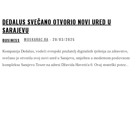
DEDALUS SVEČANO OTVORIO NOVI URED U
SARAJEVU
MUSKARAC.BA
-
20/03/2025
BUSINESS
Kompanija Dedalus, vodeći evropski pružatelj digitalnih rješenja za zdravstvo,
svečano je otvorila svoj novi ured u Sarajevu, smješten u modernom poslovnom
kompleksu Sarajevo Tower na adresi Džavida Haverića 6. Ovaj strateški potez...