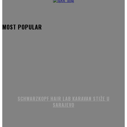
MOST POPULAR
SCHWARZKOPF HAIR LAB KARAVAN STIŽE U
SARAJEVO