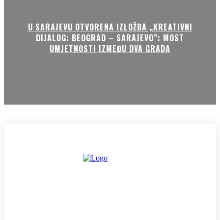
U SARAJEVU OTVORENA IZLOŽBA „KREATIVNI
DIJALOG: BEOGRAD – SARAJEVO”: MOST
UMJETNOSTI IZMEĐU DVA GRADA