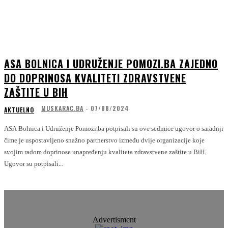
ASA BOLNICA I UDRUŽENJE POMOZI.BA ZAJEDNO
DO DOPRINOSA KVALITETI ZDRAVSTVENE
ZAŠTITE U BIH
MUSKARAC.BA
-
07/08/2024
AKTUELNO
ASA Bolnica i Udruženje Pomozi.ba potpisali su ove sedmice ugovor o saradnji
čime je uspostavljeno snažno partnerstvo između dvije organizacije koje
svojim radom doprinose unapređenju kvaliteta zdravstvene zaštite u BiH.
Ugovor su potpisali...
Advertisment