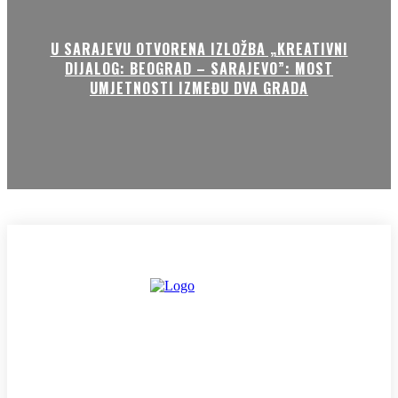
U SARAJEVU OTVORENA IZLOŽBA „KREATIVNI
DIJALOG: BEOGRAD – SARAJEVO”: MOST
UMJETNOSTI IZMEĐU DVA GRADA