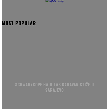
MOST POPULAR
SCHWARZKOPF HAIR LAB KARAVAN STIŽE U
SARAJEVO