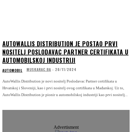
AUTOWALLIS DISTRIBUTION JE POSTAO PRVI
NOSITELJ POSLODAVAC PARTNER CERTIFIKATA U
AUTOMOBILSKOJ INDUSTRIJI
MUSKARAC.BA
-
20/11/2024
AUTOMOBIL
AutoWallis Distribution je novi nositelj Poslodavac Partner certifikata u
Hrvatskoj i Sloveniji, kao i prvi nositelj ovog certifikata u Mađarskoj. Uz to,
AutoWallis Distribution je pionir u automobilskoj industriji kao prvi nositelj...
Advertisment