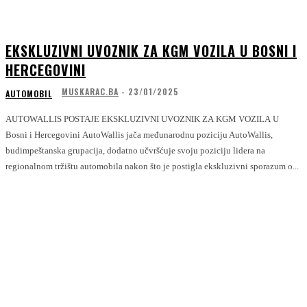
EKSKLUZIVNI UVOZNIK ZA KGM VOZILA U BOSNI I
HERCEGOVINI
MUSKARAC.BA
-
23/01/2025
AUTOMOBIL
AUTOWALLIS POSTAJE EKSKLUZIVNI UVOZNIK ZA KGM VOZILA U
Bosni i Hercegovini AutoWallis jača međunarodnu poziciju AutoWallis,
budimpeštanska grupacija, dodatno učvršćuje svoju poziciju lidera na
regionalnom tržištu automobila nakon što je postigla ekskluzivni sporazum o...