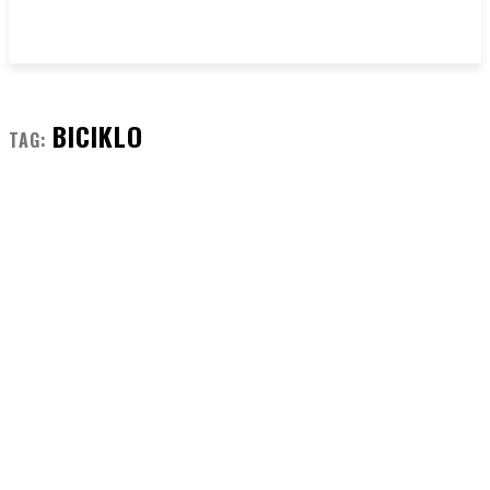
BICIKLO
TAG: