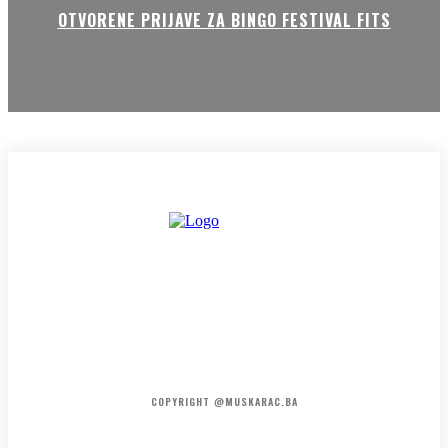
OTVORENE PRIJAVE ZA BINGO FESTIVAL FITS
HOME
KONTAKT
O NAMA
COPYRIGHT @MUSKARAC.BA