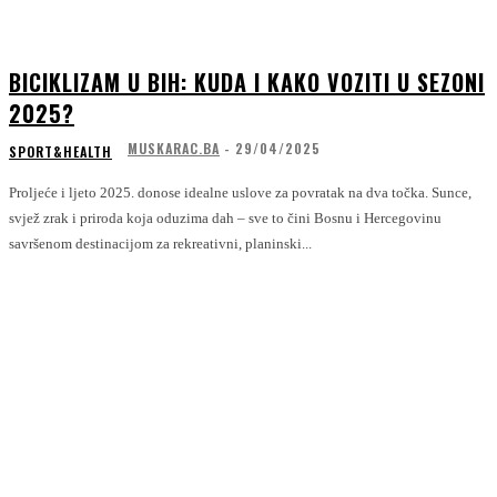
BICIKLIZAM U BIH: KUDA I KAKO VOZITI U SEZONI
2025?
MUSKARAC.BA
-
29/04/2025
SPORT&HEALTH
Proljeće i ljeto 2025. donose idealne uslove za povratak na dva točka. Sunce,
svjež zrak i priroda koja oduzima dah – sve to čini Bosnu i Hercegovinu
savršenom destinacijom za rekreativni, planinski...