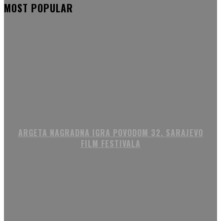
MOST POPULAR
ARGETA NAGRADNA IGRA POVODOM 32. SARAJEVO
FILM FESTIVALA