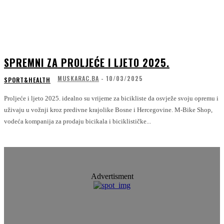
SPREMNI ZA PROLJEĆE I LJETO 2025.
MUSKARAC.BA
-
10/03/2025
SPORT&HEALTH
Proljeće i ljeto 2025. idealno su vrijeme za bicikliste da osvježe svoju opremu i
uživaju u vožnji kroz predivne krajolike Bosne i Hercegovine. M-Bike Shop,
vodeća kompanija za prodaju bicikala i biciklističke...
Advertisment