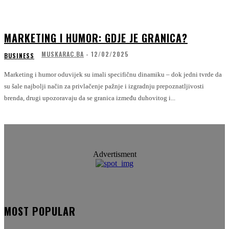
MARKETING I HUMOR: GDJE JE GRANICA?
MUSKARAC.BA
-
12/02/2025
BUSINESS
Marketing i humor oduvijek su imali specifičnu dinamiku – dok jedni tvrde da
su šale najbolji način za privlačenje pažnje i izgradnju prepoznatljivosti
brenda, drugi upozoravaju da se granica između duhovitog i...
Advertisment
MOST POPULAR