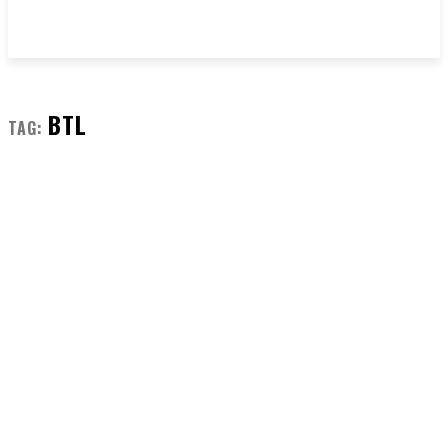
BTL
TAG: