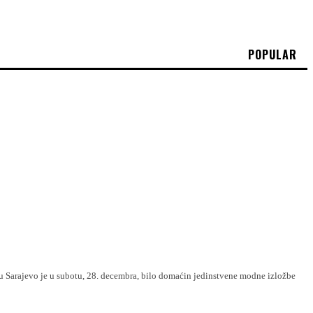
POPULAR
žbe