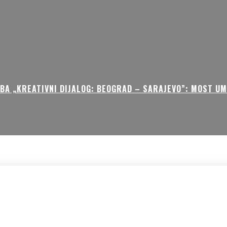
BA „KREATIVNI DIJALOG: BEOGRAD – SARAJEVO”: MOST U