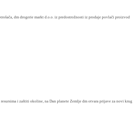
esursima i zaštiti okoline, na Dan planete Zemlje dm otvara prijave za novi krug