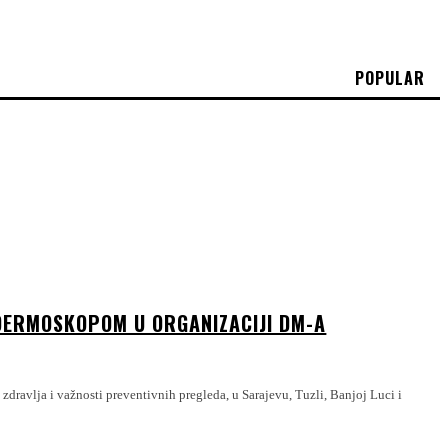
POPULAR
DERMOSKOPOM U ORGANIZACIJI DM-A
dravlja i važnosti preventivnih pregleda, u Sarajevu, Tuzli, Banjoj Luci i