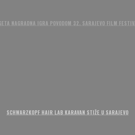
GETA NAGRADNA IGRA POVODOM 32. SARAJEVO FILM FESTIV
SCHWARZKOPF HAIR LAB KARAVAN STIŽE U SARAJEVO