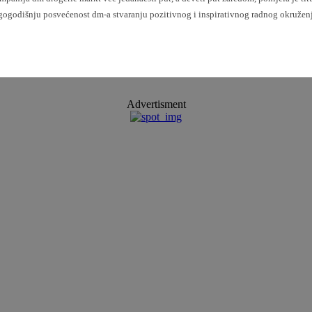
gogodišnju posvećenost dm-a stvaranju pozitivnog i inspirativnog radnog okruženja
Advertisment