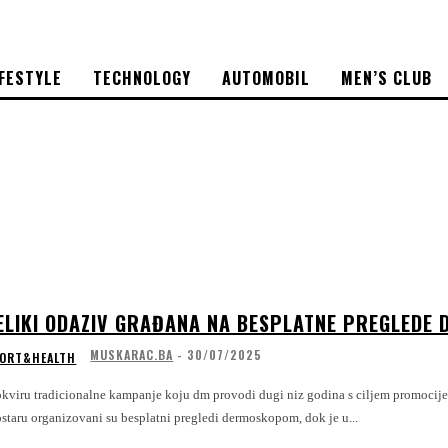
IFESTYLE
TECHNOLOGY
AUTOMOBIL
MEN’S CLUB
ELIKI ODAZIV GRAĐANA NA BESPLATNE PREGLEDE 
MUSKARAC.BA
-
30/07/2025
ORT&HEALTH
kviru tradicionalne kampanje koju dm provodi dugi niz godina s ciljem promocije z
staru organizovani su besplatni pregledi dermoskopom, dok je u...