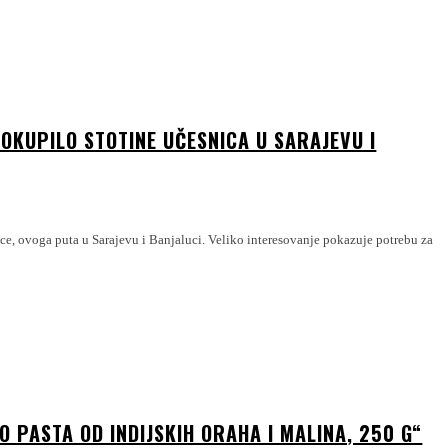
 OKUPILO STOTINE UČESNICA U SARAJEVU I
ice, ovoga puta u Sarajevu i Banjaluci. Veliko interesovanje pokazuje potrebu za
 PASTA OD INDIJSKIH ORAHA I MALINA, 250 G“