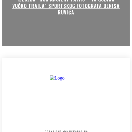
VUČKO TRAILA” SPORTSKOG FOTOGRAFA DENISA
RUVIĆA
HOME
KONTAKT
O NAMA
COPYRIGHT @MUSKARAC.BA