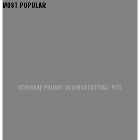
MOST POPULAR
OTVORENE PRIJAVE ZA BINGO FESTIVAL FITS