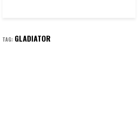
GLADIATOR
TAG: