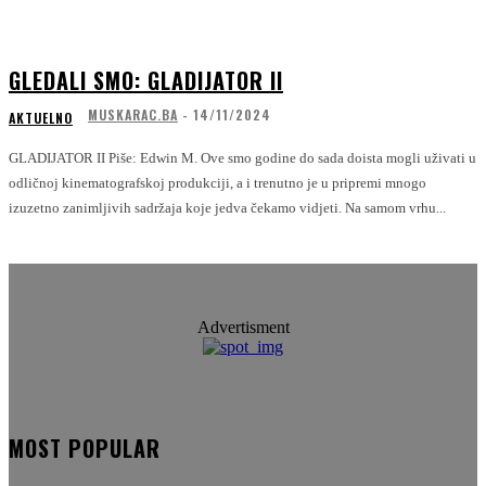
GLEDALI SMO: GLADIJATOR II
MUSKARAC.BA
-
14/11/2024
AKTUELNO
GLADIJATOR II Piše: Edwin M. Ove smo godine do sada doista mogli uživati u
odličnoj kinematografskoj produkciji, a i trenutno je u pripremi mnogo
izuzetno zanimljivih sadržaja koje jedva čekamo vidjeti. Na samom vrhu...
Advertisment
MOST POPULAR