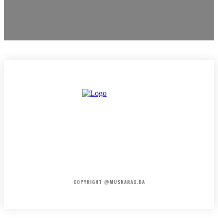
HOME
KONTAKT
O NAMA
COPYRIGHT @MUSKARAC.BA