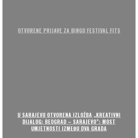
OTVORENE PRIJAVE ZA BINGO FESTIVAL FITS
U SARAJEVU OTVORENA IZLOŽBA „KREATIVNI
DIJALOG: BEOGRAD – SARAJEVO”: MOST
UMJETNOSTI IZMEĐU DVA GRADA