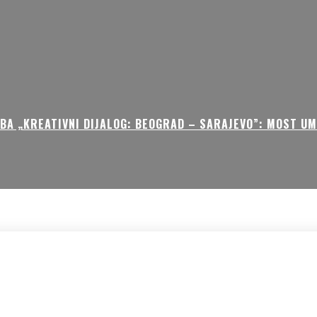
BA „KREATIVNI DIJALOG: BEOGRAD – SARAJEVO”: MOST U