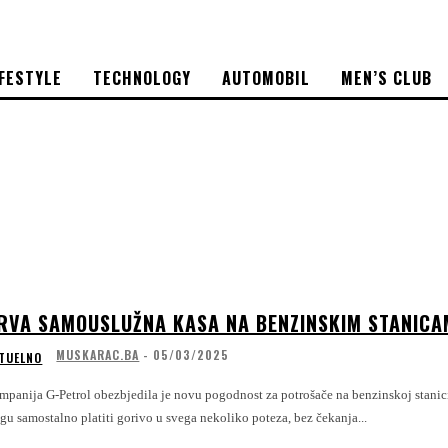
IFESTYLE
TECHNOLOGY
AUTOMOBIL
MEN’S CLUB
RVA SAMOUSLUŽNA KASA NA BENZINSKIM STANICA
MUSKARAC.BA
-
05/03/2025
TUELNO
mpanija G-Petrol obezbjedila je novu pogodnost za potrošače na benzinskoj stanici
u samostalno platiti gorivo u svega nekoliko poteza, bez čekanja...