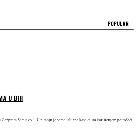
POPULAR
MA U BIH
 Gazprom Sarajevo 1. U pitanju je samouslužna kasa čijim korištenjem potrošači