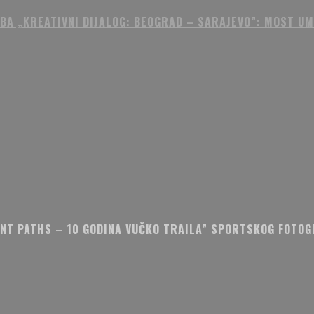
BA „KREATIVNI DIJALOG: BEOGRAD – SARAJEVO”: MOST U
ENT PATHS – 10 GODINA VUČKO TRAILA” SPORTSKOG FOTOG