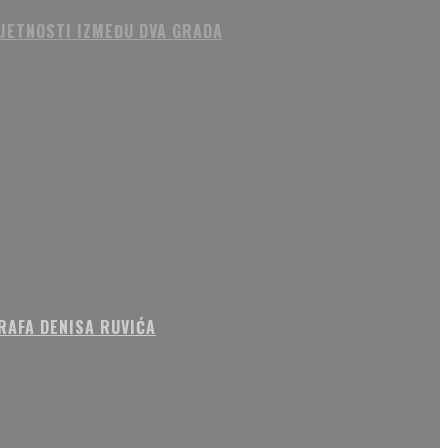
MJETNOSTI IZMEĐU DVA GRADA
RAFA DENISA RUVIĆA