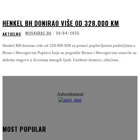
HENKEL BH DONIRAO VIŠE OD 328.000 KM
MUSKARAC.BA
-
30/04/2025
AKTUELNO
Henkel BH donirao više od 328.000 KM za pomoć poplavljenim područjima u
Bosni i Hercegovini Poplave koje su pogodile Bosnu i Hercegovinu ostavile su
duboke tragove u životima mnogih ljudi. Uništeni domovi, oštećena...
Advertisment
MOST POPULAR