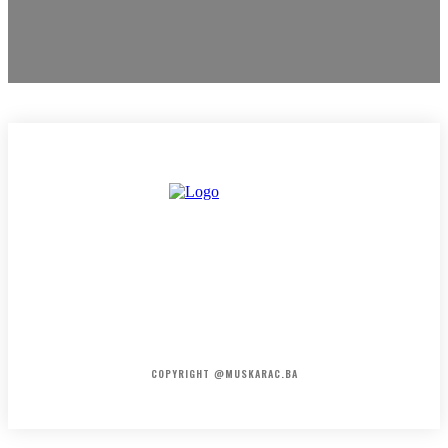
HOME
KONTAKT
O NAMA
COPYRIGHT @MUSKARAC.BA