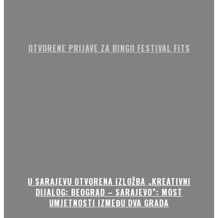
OTVORENE PRIJAVE ZA BINGO FESTIVAL FITS
U SARAJEVU OTVORENA IZLOŽBA „KREATIVNI
DIJALOG: BEOGRAD – SARAJEVO”: MOST
UMJETNOSTI IZMEĐU DVA GRADA