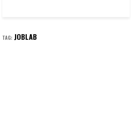
JOBLAB
TAG: