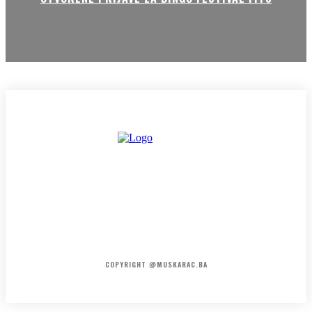
HOME
KONTAKT
O NAMA
COPYRIGHT @MUSKARAC.BA