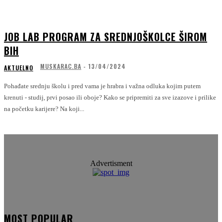
JOB LAB PROGRAM ZA SREDNJOŠKOLCE ŠIROM
BIH
MUSKARAC.BA
-
13/04/2024
AKTUELNO
Pohađate srednju školu i pred vama je hrabra i važna odluka kojim putem
krenuti - studij, prvi posao ili oboje? Kako se pripremiti za sve izazove i prilike
na početku karijere? Na koji...
Advertisment
MOST POPULAR