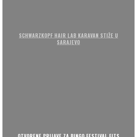
SCHWARZKOPF HAIR LAB KARAVAN STIŽE U
SARAJEVO
OTVORENE PRIJAVE ZA BINGO FESTIVAL FITS