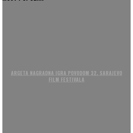
ARGETA NAGRADNA IGRA POVODOM 32. SARAJEVO
FILM FESTIVALA