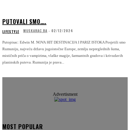
PUTOVALI SMO….
MUSKARAC.BA
-
02/12/2024
LIFESTYLE
Putopisac: Edwin M. NOVA HIT DESTINACIJA I PARIZ ISTOKA Posjetili smo
Rumuniju, najveću državu jugoistočne Europe, zemlju nepreglednih šuma,
mističnih priča o vampirima, vlaške magije, šarmantnih gradova i krivudavih
planinskih puteva. Rumunija je prava...
Advertisment
MOST POPULAR