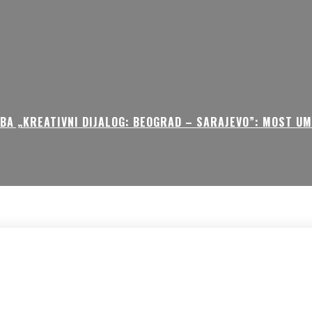
BA „KREATIVNI DIJALOG: BEOGRAD – SARAJEVO”: MOST U