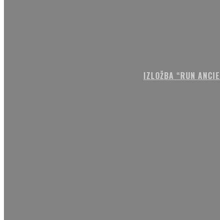
IZLOŽBA “RUN ANCI