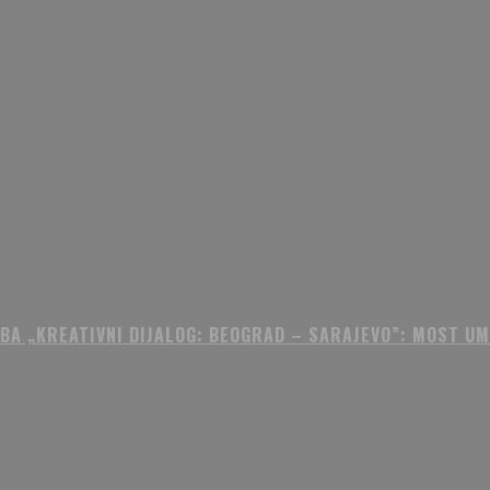
BA „KREATIVNI DIJALOG: BEOGRAD – SARAJEVO”: MOST U