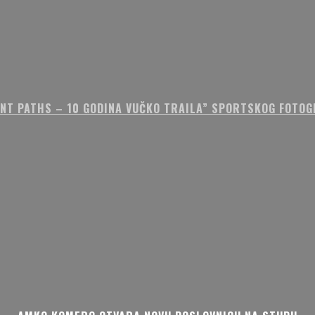
ENT PATHS – 10 GODINA VUČKO TRAILA” SPORTSKOG FOTOG