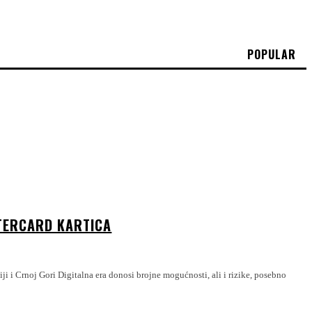
POPULAR
STERCARD KARTICA
sti, ali i rizike, posebno