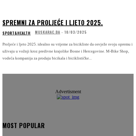
SPREMNI ZA PROLJEĆE I LJETO 2025.
MUSKARAC.BA
-
10/03/2025
SPORT&HEALTH
Proljeće i ljeto 2025. idealno su vrijeme za bicikliste da osvježe svoju opremu i
uživaju u vožnji kroz predivne krajolike Bosne i Hercegovine. M-Bike Shop,
vodeća kompanija za prodaju bicikala i biciklističke...
Advertisment
MOST POPULAR