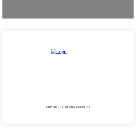
HOME
KONTAKT
O NAMA
COPYRIGHT @MUSKARAC.BA