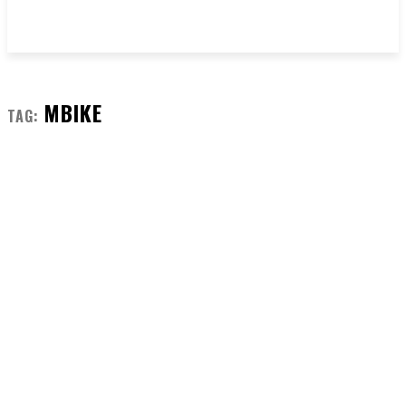
MBIKE
TAG: