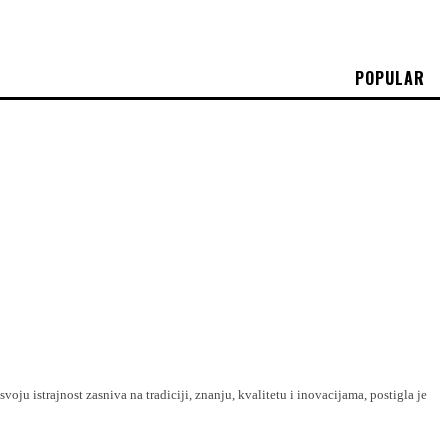
POPULAR
u istrajnost zasniva na tradiciji, znanju, kvalitetu i inovacijama, postigla je