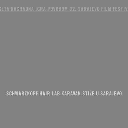
GETA NAGRADNA IGRA POVODOM 32. SARAJEVO FILM FESTIV
SCHWARZKOPF HAIR LAB KARAVAN STIŽE U SARAJEVO