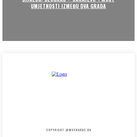
UMJETNOSTI IZMEĐU DVA GRADA
HOME
KONTAKT
O NAMA
COPYRIGHT @MUSKARAC.BA