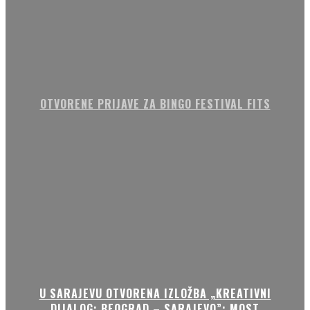
OTVORENE PRIJAVE ZA BINGO FESTIVAL FITS
U SARAJEVU OTVORENA IZLOŽBA „KREATIVNI
DIJALOG: BEOGRAD – SARAJEVO”: MOST