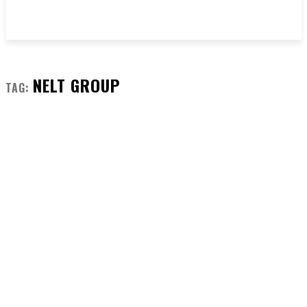
NELT GROUP
TAG: