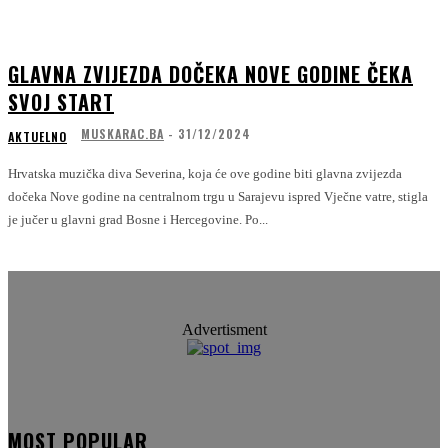
GLAVNA ZVIJEZDA DOČEKA NOVE GODINE ČEKA
SVOJ START
MUSKARAC.BA
-
31/12/2024
AKTUELNO
Hrvatska muzička diva Severina, koja će ove godine biti glavna zvijezda
dočeka Nove godine na centralnom trgu u Sarajevu ispred Vječne vatre, stigla
je jučer u glavni grad Bosne i Hercegovine. Po...
Advertisment
MOST POPULAR