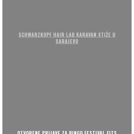
SCHWARZKOPF HAIR LAB KARAVAN STIŽE U
SARAJEVO
OTVORENE PRIJAVE ZA BINGO FESTIVAL FITS