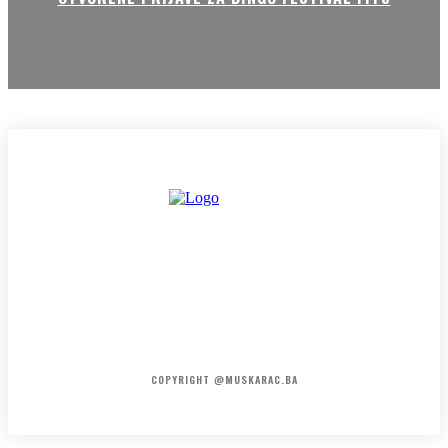
HOME
KONTAKT
O NAMA
COPYRIGHT @MUSKARAC.BA