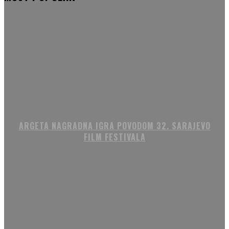
ARGETA NAGRADNA IGRA POVODOM 32. SARAJEVO
FILM FESTIVALA