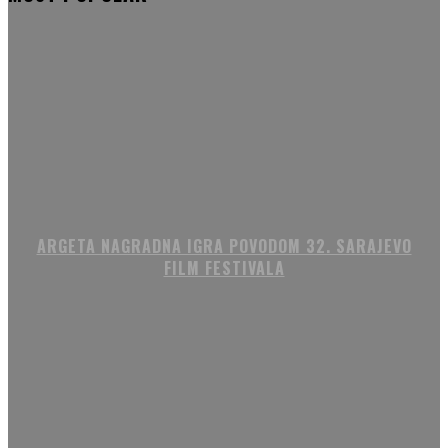
ARGETA NAGRADNA IGRA POVODOM 32. SARAJEVO
FILM FESTIVALA