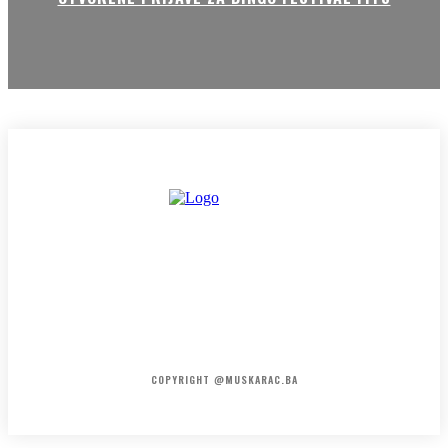
HOME
KONTAKT
O NAMA
COPYRIGHT @MUSKARAC.BA