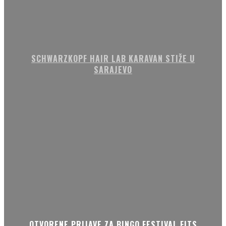
SCHWARZKOPF HAIR LAB KARAVAN STIŽE U
SARAJEVO
OTVORENE PRIJAVE ZA BINGO FESTIVAL FITS