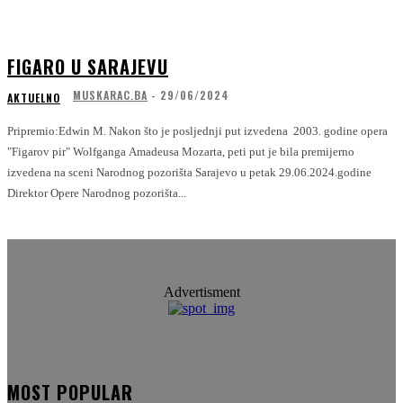
FIGARO U SARAJEVU
MUSKARAC.BA
-
29/06/2024
AKTUELNO
Pripremio:Edwin M. Nakon što je posljednji put izvedena 2003. godine opera
"Figarov pir" Wolfganga Amadeusa Mozarta, peti put je bila premijerno
izvedena na sceni Narodnog pozorišta Sarajevo u petak 29.06.2024.godine
Direktor Opere Narodnog pozorišta...
Advertisment
MOST POPULAR