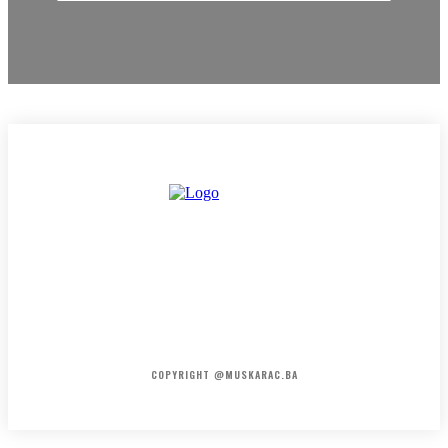
HOME
KONTAKT
O NAMA
COPYRIGHT @MUSKARAC.BA