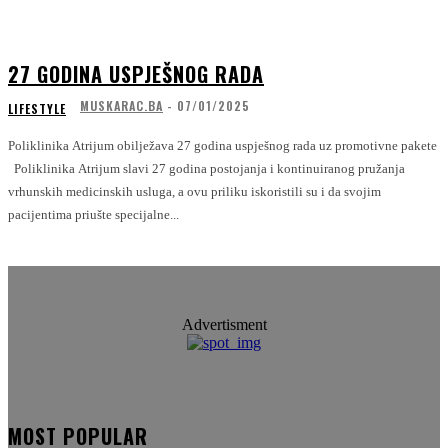
27 GODINA USPJEŠNOG RADA
MUSKARAC.BA
-
07/01/2025
LIFESTYLE
Poliklinika Atrijum obilježava 27 godina uspješnog rada uz promotivne pakete
Poliklinika Atrijum slavi 27 godina postojanja i kontinuiranog pružanja
vrhunskih medicinskih usluga, a ovu priliku iskoristili su i da svojim
pacijentima priušte specijalne...
Advertisment
MOST POPULAR