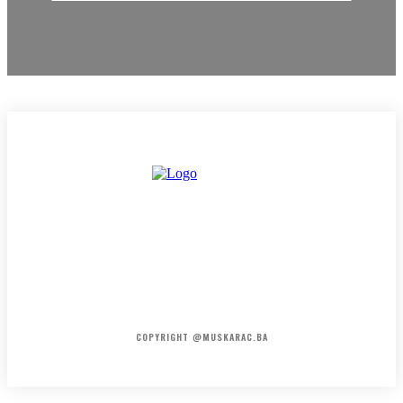
HOME
KONTAKT
O NAMA
COPYRIGHT @MUSKARAC.BA