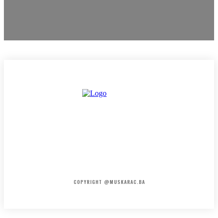
HOME
KONTAKT
O NAMA
COPYRIGHT @MUSKARAC.BA