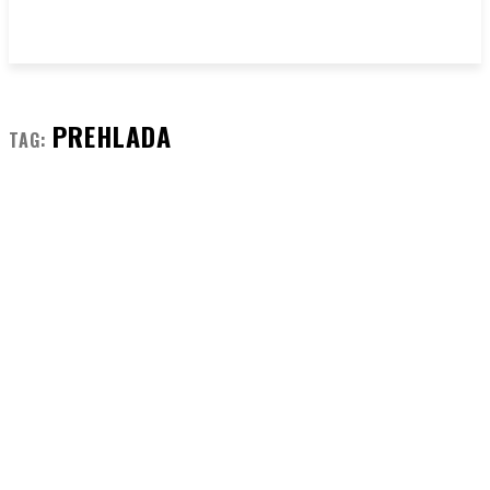
PREHLADA
TAG: