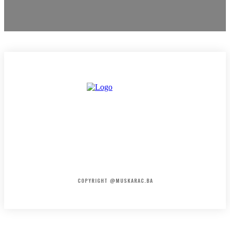
HOME
KONTAKT
O NAMA
COPYRIGHT @MUSKARAC.BA