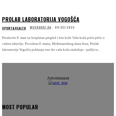
PROLAB LABORATORIJA VOGOŠĆA
MUSKARAC.BA
-
04/03/2025
SPORT&HEALTH
Proslavite 8. mart uz besplatan pregled i bris kože Vaša koža priča priču o
vašem zdravlju. Povodom 8. marta, Međunarodnog dana žena, Prolab
laboratorija Vogošća poklanja ono što vaša koža zaslužuje - pažljivu...
Advertisment
MOST POPULAR