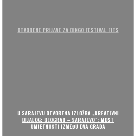
OTVORENE PRIJAVE ZA BINGO FESTIVAL FITS
U SARAJEVU OTVORENA IZLOŽBA „KREATIVNI
DIJALOG: BEOGRAD – SARAJEVO”: MOST
UMJETNOSTI IZMEĐU DVA GRADA