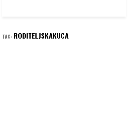
RODITELJSKAKUCA
TAG: