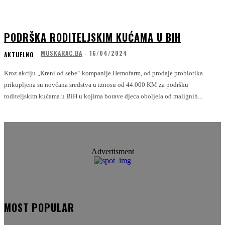
PODRŠKA RODITELJSKIM KUĆAMA U BIH
MUSKARAC.BA
-
16/04/2024
AKTUELNO
Kroz akciju „Kreni od sebe“ kompanije Hemofarm, od prodaje probiotika
prikupljena su novčana sredstva u iznosu od 44.000 KM za podršku
roditeljskim kućama u BiH u kojima borave djeca oboljela od malignih...
Advertisment
MOST POPULAR