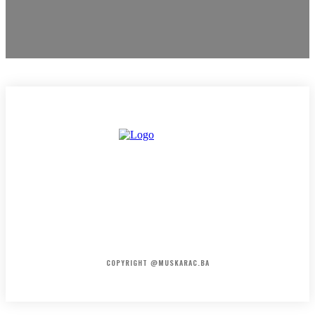
HOME
KONTAKT
O NAMA
COPYRIGHT @MUSKARAC.BA