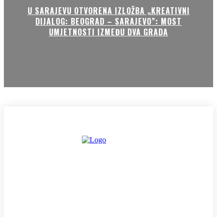
U SARAJEVU OTVORENA IZLOŽBA „KREATIVNI
DIJALOG: BEOGRAD – SARAJEVO”: MOST
UMJETNOSTI IZMEĐU DVA GRADA
HOME
KONTAKT
O NAMA