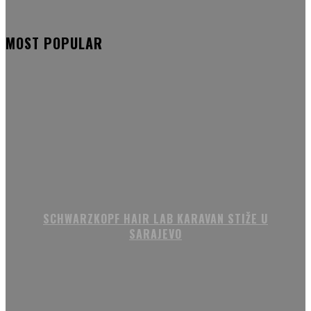
MOST POPULAR
SCHWARZKOPF HAIR LAB KARAVAN STIŽE U
SARAJEVO