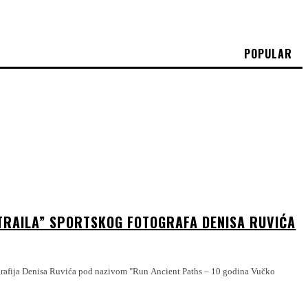
POPULAR
 TRAILA” SPORTSKOG FOTOGRAFA DENISA RUVIĆA
grafija Denisa Ruvića pod nazivom "Run Ancient Paths – 10 godina Vučko