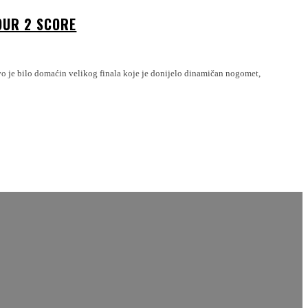
FOUR 2 SCORE
evo je bilo domaćin velikog finala koje je donijelo dinamičan nogomet,