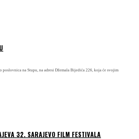
U
 poslovnica na Stupu, na adresi Džemala Bijedića 226, koja će svojim
EVA 32. SARAJEVO FILM FESTIVALA