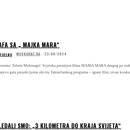
AFA SA „ MAJKA MARA“
MUSKARAC.BA
-
23/08/2024
TUELNO
n Mehinagić. Svjetska premijera filma MAJKA MARA drugog po redu filma u režiji Mirjane Karanović, održana je sinoć u Narodnom pozorištu
rajevo gala projekcijomu okviru Takmičarskog programa – igrani film, izvan konkur
LEDALI SMO: „3 KILOMETRA DO KRAJA SVIJETA“