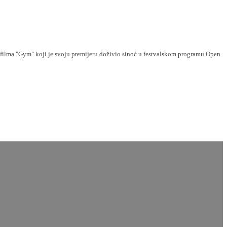
 filma "Gym" koji je svoju premijeru doživio sinoć u festvalskom programu Open