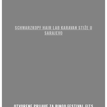
SCHWARZKOPF HAIR LAB KARAVAN STIŽE U
SARAJEVO
OTVORENE PRIJAVE ZA BINGO FESTIVAL FITS