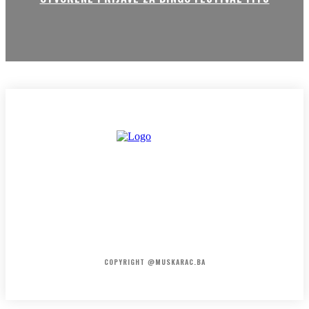
HOME
KONTAKT
O NAMA
COPYRIGHT @MUSKARAC.BA