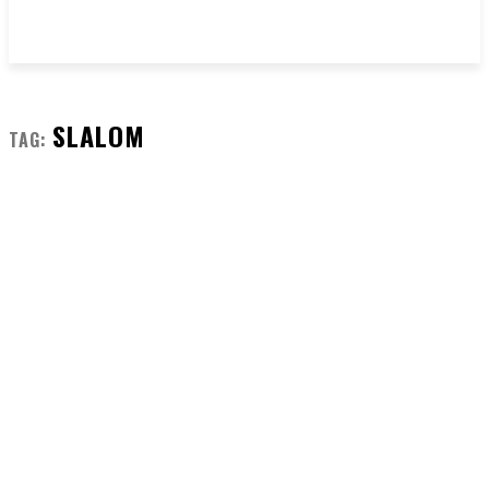
SLALOM
TAG: