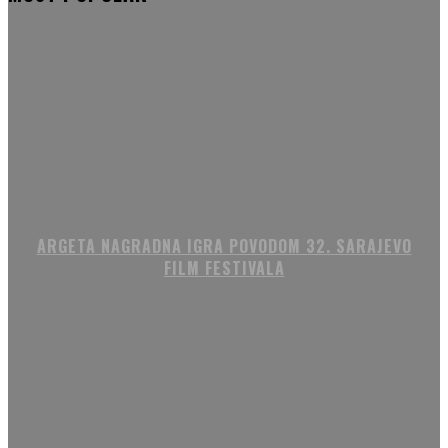
ARGETA NAGRADNA IGRA POVODOM 32. SARAJEVO
FILM FESTIVALA