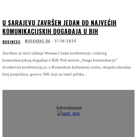
U SARAJEVU ZAVRŠEN JEDAN OD NAJVEĆIH
KOMUNIKACIJSKIH DOGAĐAJA U BIH
MUSKARAC.BA
-
17/10/2024
BUSINESS
Završeno je treće izdanje Woman.Comm konferencije, vodećeg
komunikacijskog događaja u BiH. Pod motom „Snaga komunikacije“
dvodnevna konferencija je, u Bosanskom kulturnom centru, okupila rekordan
broj posjetilaca, gotovo 500, koji su imali priliku...
Advertisment