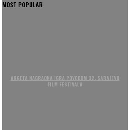
MOST POPULAR
ARGETA NAGRADNA IGRA POVODOM 32. SARAJEVO
FILM FESTIVALA