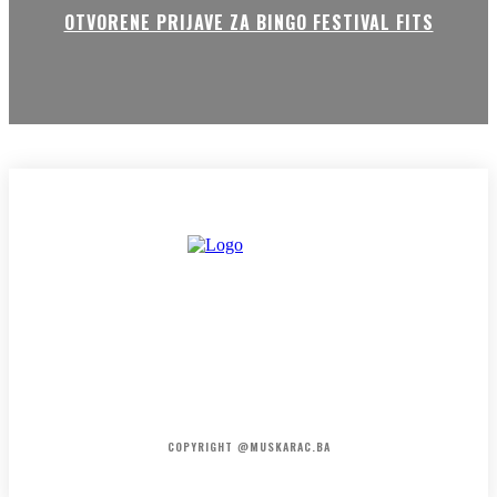
OTVORENE PRIJAVE ZA BINGO FESTIVAL FITS
HOME
KONTAKT
O NAMA
COPYRIGHT @MUSKARAC.BA