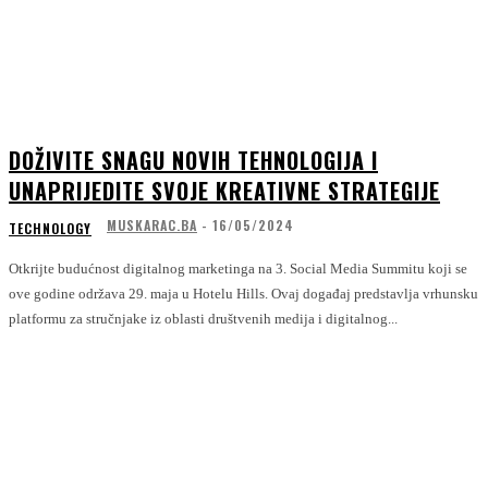
DOŽIVITE SNAGU NOVIH TEHNOLOGIJA I
UNAPRIJEDITE SVOJE KREATIVNE STRATEGIJE
MUSKARAC.BA
-
16/05/2024
TECHNOLOGY
Otkrijte budućnost digitalnog marketinga na 3. Social Media Summitu koji se
ove godine održava 29. maja u Hotelu Hills. Ovaj događaj predstavlja vrhunsku
platformu za stručnjake iz oblasti društvenih medija i digitalnog...