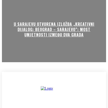
U SARAJEVU OTVORENA IZLOŽBA „KREATIVNI
DIJALOG: BEOGRAD – SARAJEVO”: MOST
UMJETNOSTI IZMEĐU DVA GRADA