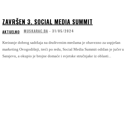
ZAVRŠEN 3. SOCIAL MEDIA SUMMIT
MUSKARAC.BA
-
31/05/2024
AKTUELNO
Kreiranje dobrog sadržaja na društvenim mrežama je obavezno za uspješan
marketing Ovogodišnji, treći po redu, Social Media Summit održan je jučer u
Sarajevu, a okupio je brojne domaće i svjetske stručnjake iz oblasti...