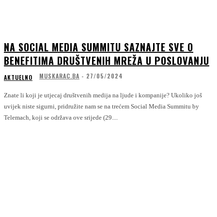
NA SOCIAL MEDIA SUMMITU SAZNAJTE SVE O
BENEFITIMA DRUŠTVENIH MREŽA U POSLOVANJU
MUSKARAC.BA
-
27/05/2024
AKTUELNO
Znate li koji je utjecaj društvenih medija na ljude i kompanije? Ukoliko još
uvijek niste sigurni, pridružite nam se na trećem Social Media Summitu by
Telemach, koji se održava ove srijede (29....