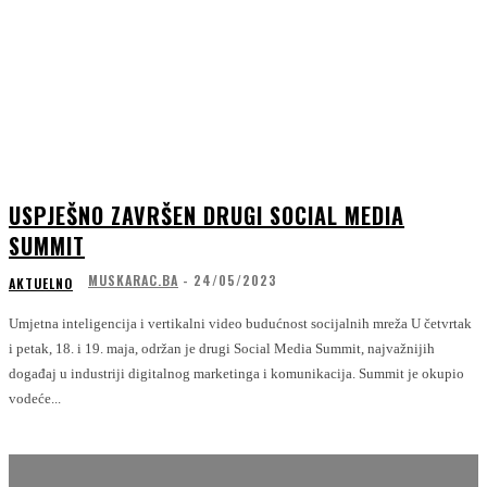
USPJEŠNO ZAVRŠEN DRUGI SOCIAL MEDIA
SUMMIT
MUSKARAC.BA
-
24/05/2023
AKTUELNO
Umjetna inteligencija i vertikalni video budućnost socijalnih mreža U četvrtak
i petak, 18. i 19. maja, održan je drugi Social Media Summit, najvažnijih
događaj u industriji digitalnog marketinga i komunikacija. Summit je okupio
vodeće...