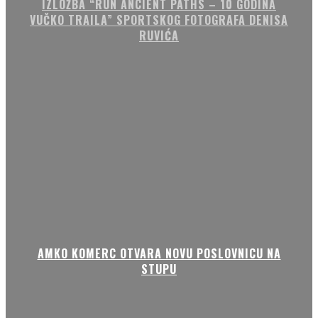
IZLOŽBA “RUN ANCIENT PATHS – 10 GODINA
VUČKO TRAILA” SPORTSKOG FOTOGRAFA DENISA
RUVIĆA
AMKO KOMERC OTVARA NOVU POSLOVNICU NA
STUPU