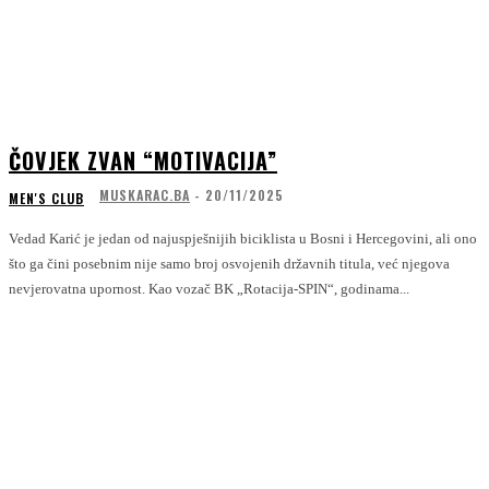
ČOVJEK ZVAN “MOTIVACIJA”
MUSKARAC.BA
-
20/11/2025
MEN'S CLUB
Vedad Karić je jedan od najuspješnijih biciklista u Bosni i Hercegovini, ali ono
što ga čini posebnim nije samo broj osvojenih državnih titula, već njegova
nevjerovatna upornost. Kao vozač BK „Rotacija-SPIN“, godinama...