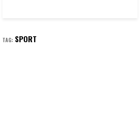
SPORT
TAG: