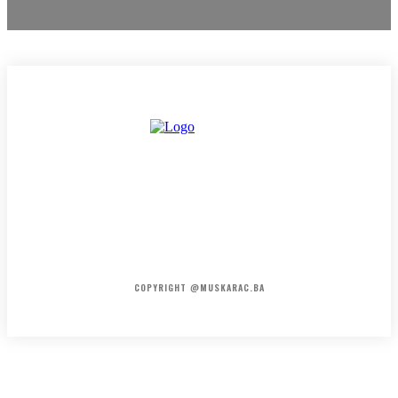
HOME
KONTAKT
O NAMA
COPYRIGHT @MUSKARAC.BA