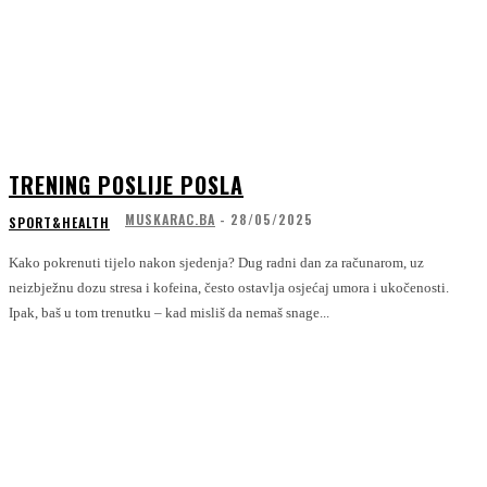
TRENING POSLIJE POSLA
MUSKARAC.BA
-
28/05/2025
SPORT&HEALTH
Kako pokrenuti tijelo nakon sjedenja? Dug radni dan za računarom, uz
neizbježnu dozu stresa i kofeina, često ostavlja osjećaj umora i ukočenosti.
Ipak, baš u tom trenutku – kad misliš da nemaš snage...