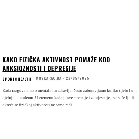
KAKO FIZIČKA AKTIVNOST POMAŽE KOD
ANKSIOZNOSTI I DEPRESIJE
MUSKARAC.BA
-
22/05/2025
SPORT&HEALTH
Kada razgovaramo o mentalnom zdravlju, često zaboravljamo koliko tijelo i um
djeluju u tandemu. U vremenu kada je sve stresnije i zahtjevnije, sve više ljudi
okreće se fizičkoj aktivnosti ne samo radi...