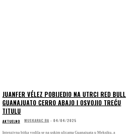
JUANFER VÉLEZ POBIJEDIO NA UTRCI RED BULL
GUANAJUATO CERRO ABAJO I OSVOJIO TREĆU
TITULU
MUSKARAC.BA
-
04/04/2025
AKTUELNO
Intenzivna bitka vodila se na uskim ulicama Guanajuata u Meksiku, a