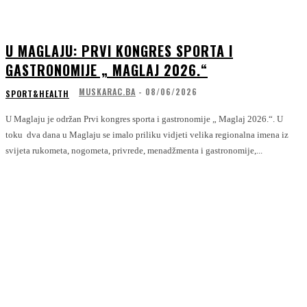
U MAGLAJU: PRVI KONGRES SPORTA I
GASTRONOMIJE „ MAGLAJ 2026.“
MUSKARAC.BA
-
08/06/2026
SPORT&HEALTH
U Maglaju je održan Prvi kongres sporta i gastronomije „ Maglaj 2026.“. U
toku dva dana u Maglaju se imalo priliku vidjeti velika regionalna imena iz
svijeta rukometa, nogometa, privrede, menadžmenta i gastronomije,...