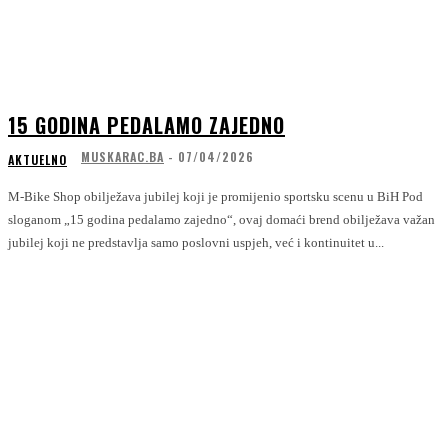
15 GODINA PEDALAMO ZAJEDNO
MUSKARAC.BA
-
07/04/2026
AKTUELNO
M-Bike Shop obilježava jubilej koji je promijenio sportsku scenu u BiH Pod
sloganom „15 godina pedalamo zajedno“, ovaj domaći brend obilježava važan
jubilej koji ne predstavlja samo poslovni uspjeh, već i kontinuitet u...