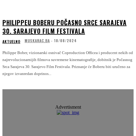
PHILIPPEU BOBERU POČASNO SRCE SARAJEVA
30. SARAJEVO FILM FESTIVALA
MUSKARAC.BA
-
18/08/2024
AKTUELNO
Philippe Bober, vizionarski osnivač Coproduction Officea i producent nekih od
najrevolucionarnijih filmova suvremene kinematografije, dobitnik je Počasnog
Srca Sarajeva 30. Sarajevo Film Festivala. Priznanje će Boberu biti uručeno za
njegov izvanredan doprinos...
Advertisment