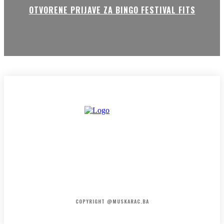
OTVORENE PRIJAVE ZA BINGO FESTIVAL FITS
HOME
KONTAKT
O NAMA
COPYRIGHT @MUSKARAC.BA