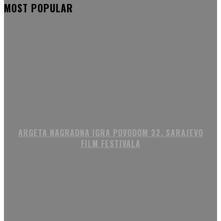
MOST POPULAR
ARGETA NAGRADNA IGRA POVODOM 32. SARAJEVO
FILM FESTIVALA