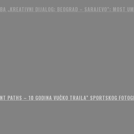
BA „KREATIVNI DIJALOG: BEOGRAD – SARAJEVO”: MOST U
ENT PATHS – 10 GODINA VUČKO TRAILA” SPORTSKOG FOTOG