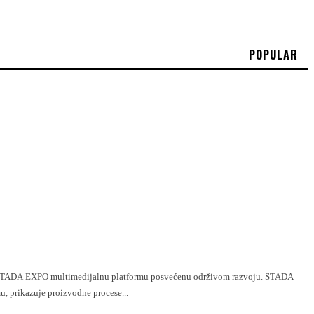
POPULAR
ADA EXPO multimedijalnu platformu posvećenu održivom razvoju. STADA
, prikazuje proizvodne procese...