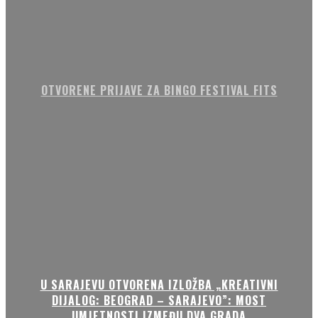
OTVORENE PRIJAVE ZA BINGO FESTIVAL FITS
U SARAJEVU OTVORENA IZLOŽBA „KREATIVNI
DIJALOG: BEOGRAD – SARAJEVO”: MOST
UMJETNOSTI IZMEĐU DVA GRADA