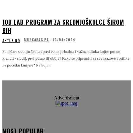
JOB LAB PROGRAM ZA SREDNJOŠKOLCE ŠIROM
BIH
MUSKARAC.BA
-
13/04/2024
AKTUELNO
Pohađate srednju školu i pred vama je hrabra i važna odluka kojim putem
krenuti - studij, prvi posao ili oboje? Kako se pripremiti za sve izazove i prilike
na početku karijere? Na koji...
Advertisment
MOST POPULAR