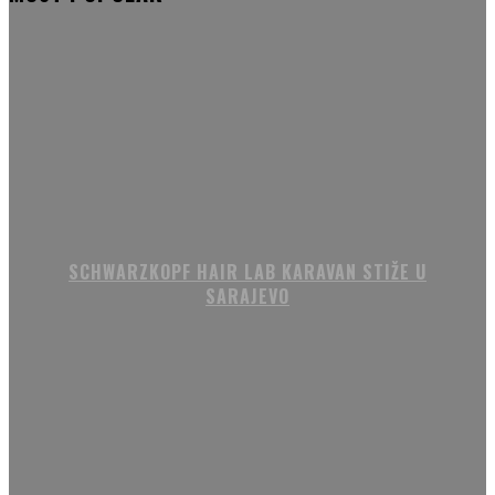
SCHWARZKOPF HAIR LAB KARAVAN STIŽE U
SARAJEVO