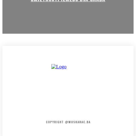
HOME
KONTAKT
O NAMA
COPYRIGHT @MUSKARAC.BA