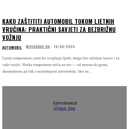
KAKO ZAŠTITITI AUTOMOBIL TOKOM LJETNIH
VRUĆINA: PRAKTIČNI SAVJETI ZA BEZBRIŽNU
VOŽNJU
MUSKARAC.BA
-
16/06/2025
AUTOMOBIL
Ljetne temperature, osim što iscrpljuju ljude, mogu biti ozbiljan izazov i za
vaše vozilo. Visoke temperature utiču na sve — od motora do guma,
akumulatora, pa čak i unutrašnjosti automobila. Ako ne...
Advertisment