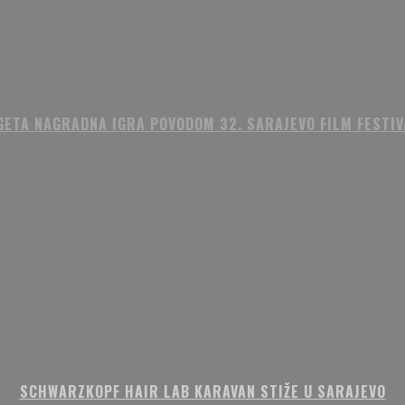
GETA NAGRADNA IGRA POVODOM 32. SARAJEVO FILM FESTIV
SCHWARZKOPF HAIR LAB KARAVAN STIŽE U SARAJEVO