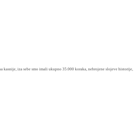
a kasnije, iza sebe smo imali ukupno 35.000 koraka, nebrojene slojeve historije,