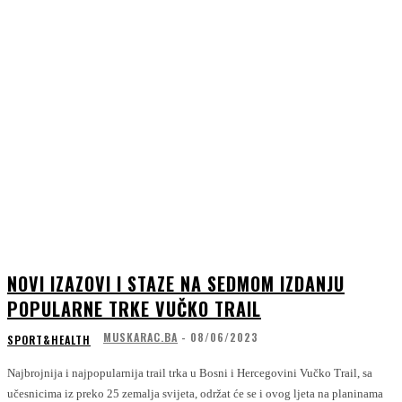
NOVI IZAZOVI I STAZE NA SEDMOM IZDANJU
POPULARNE TRKE VUČKO TRAIL
MUSKARAC.BA
-
08/06/2023
SPORT&HEALTH
Najbrojnija i najpopularnija trail trka u Bosni i Hercegovini Vučko Trail, sa
učesnicima iz preko 25 zemalja svijeta, održat će se i ovog ljeta na planinama