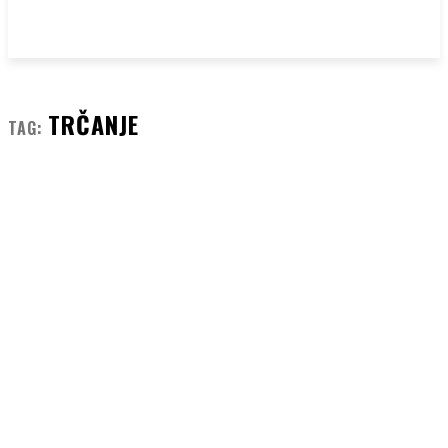
TRČANJE
TAG: