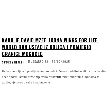
KAKO JE DAVID MZEE, IKONA WINGS FOR LIFE
WORLD RUN USTAO IZ KOLICA I POMJERIO
GRANICE MOGUĆEG
MUSKARAC.BA
-
20/03/2025
SPORT&HEALTH
Kada su mu ljekari poslije teške povrede kičmene moždine rekli da nikada više
neće hodati, David Mzee nije želio prihvatiti takvu sudbinu. Godinama se
trudio, vjerovao u sebe i nauku, te je...