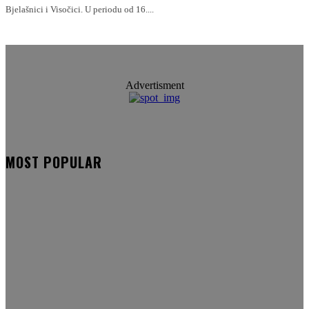
Bjelašnici i Visočici. U periodu od 16....
Advertisment
MOST POPULAR