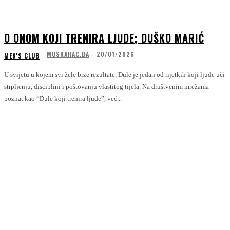
O ONOM KOJI TRENIRA LJUDE; DUŠKO MARIĆ
MUSKARAC.BA
-
20/01/2026
MEN'S CLUB
U svijetu u kojem svi žele brze rezultate, Dule je jedan od rijetkih koji ljude uči
strpljenju, disciplini i poštovanju vlastitog tijela. Na društvenim mrežama
poznat kao “Dule koji trenira ljude”, već...