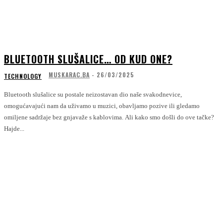
BLUETOOTH SLUŠALICE… OD KUD ONE?
MUSKARAC.BA
-
26/03/2025
TECHNOLOGY
Bluetooth slušalice su postale neizostavan dio naše svakodnevice,
omogućavajući nam da uživamo u muzici, obavljamo pozive ili gledamo
omiljene sadržaje bez gnjavaže s kablovima. Ali kako smo došli do ove tačke?
Hajde...