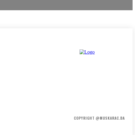
HOME
KONTAKT
O NAMA
COPYRIGHT @MUSKARAC.BA