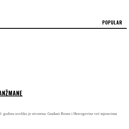
POPULAR
RANŽMANE