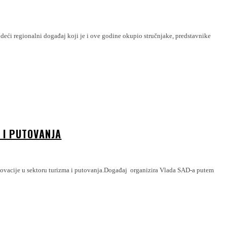
 I PUTOVANJA
novacije u sektoru turizma i putovanja.Događaj organizira Vlada SAD-a putem