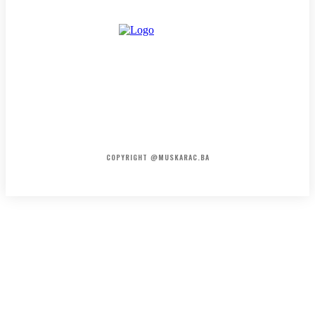
HOME
KONTAKT
O NAMA
COPYRIGHT @MUSKARAC.BA