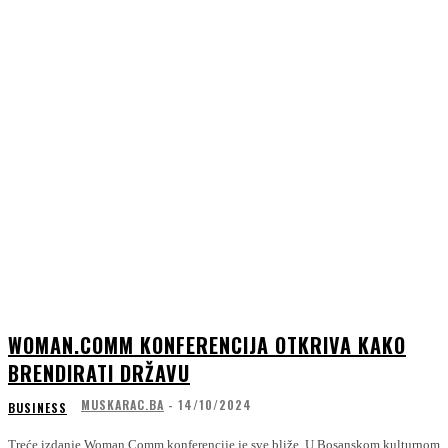
WOMAN.COMM KONFERENCIJA OTKRIVA KAKO
BRENDIRATI DRŽAVU
MUSKARAC.BA
-
14/10/2024
BUSINESS
Treće izdanje Woman.Comm konferencije je sve bliže. U Bosanskom kulturnom