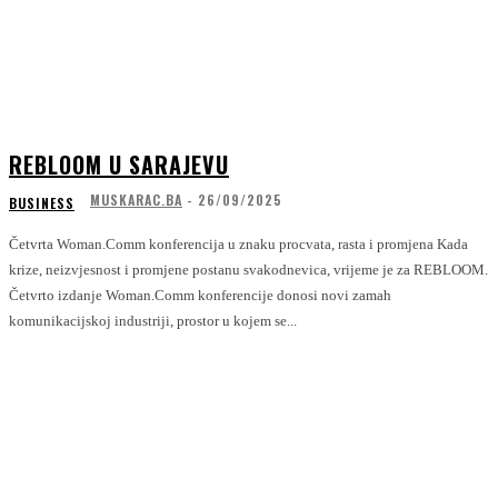
REBLOOM U SARAJEVU
MUSKARAC.BA
-
26/09/2025
BUSINESS
Četvrta Woman.Comm konferencija u znaku procvata, rasta i promjena Kada
krize, neizvjesnost i promjene postanu svakodnevica, vrijeme je za REBLOOM.
Četvrto izdanje Woman.Comm konferencije donosi novi zamah
komunikacijskoj industriji, prostor u kojem se...