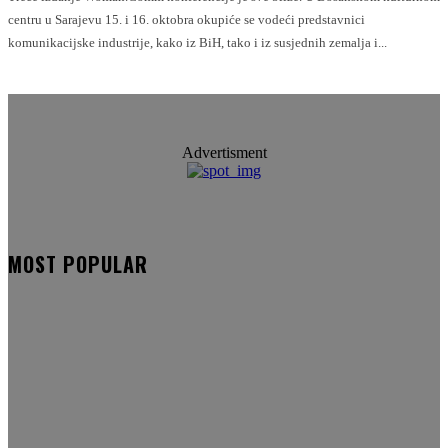
centru u Sarajevu 15. i 16. oktobra okupiće se vodeći predstavnici
komunikacijske industrije, kako iz BiH, tako i iz susjednih zemalja i...
Advertisment
MOST POPULAR