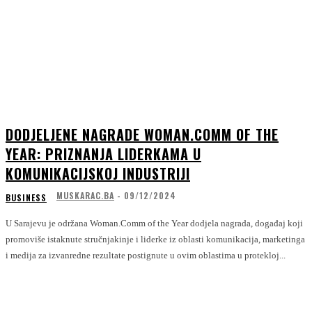
DODJELJENE NAGRADE WOMAN.COMM OF THE
YEAR: PRIZNANJA LIDERKAMA U
KOMUNIKACIJSKOJ INDUSTRIJI
MUSKARAC.BA
-
09/12/2024
BUSINESS
U Sarajevu je održana Woman.Comm of the Year dodjela nagrada, događaj koji
promoviše istaknute stručnjakinje i liderke iz oblasti komunikacija, marketinga
i medija za izvanredne rezultate postignute u ovim oblastima u protekloj...