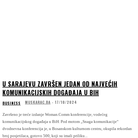
U SARAJEVU ZAVRŠEN JEDAN OD NAJVEĆIH
KOMUNIKACIJSKIH DOGAĐAJA U BIH
MUSKARAC.BA
-
17/10/2024
BUSINESS
Završeno je treće izdanje Woman.Comm konferencije, vodećeg
komunikacijskog događaja u BiH. Pod motom „Snaga komunikacije“
dvodnevna konferencija je, u Bosanskom kulturnom centru, okupila rekordan
broj posjetilaca, gotovo 500, koji su imali priliku...