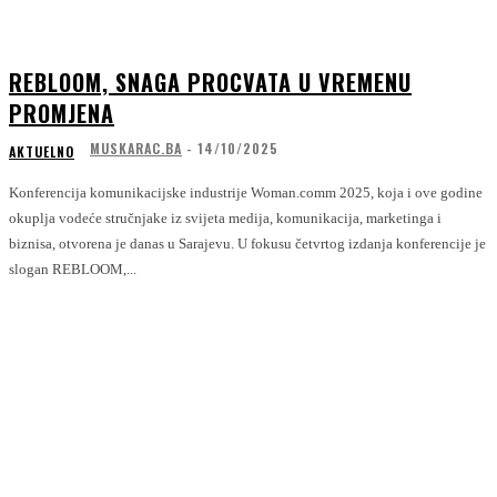
REBLOOM, SNAGA PROCVATA U VREMENU
PROMJENA
MUSKARAC.BA
-
14/10/2025
AKTUELNO
Konferencija komunikacijske industrije Woman.comm 2025, koja i ove godine
okuplja vodeće stručnjake iz svijeta medija, komunikacija, marketinga i
biznisa, otvorena je danas u Sarajevu. U fokusu četvrtog izdanja konferencije je
slogan REBLOOM,...